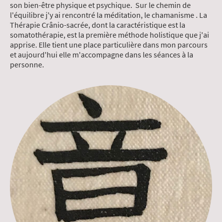
son bien-être physique et psychique. Sur le chemin de
l'équilibre j'y ai rencontré la méditation, le chamanisme . La
Thérapie Crânio-sacrée, dont la caractéristique est la
somatothérapie, est la première méthode holistique que j'ai
apprise. Elle tient une place particulière dans mon parcours
et aujourd'hui elle m'accompagne dans les séances à la
personne.